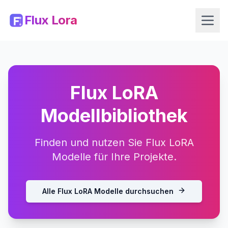
Flux Lora
Flux LoRA
Modellbibliothek
Finden und nutzen Sie Flux LoRA
Modelle für Ihre Projekte.
Alle Flux LoRA Modelle durchsuchen